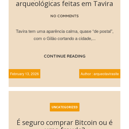
arqueológicas feitas em Tavira
NO COMMENTS
Tavira tem uma aparência calma, quase “de postal”,
com o Gilão cortando a cidade,...
CONTINUE READING
February 13, 2026
Author : arqueotavirasite
UNCATEGORIZED
É seguro comprar Bitcoin ou é