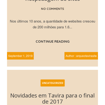
NO COMMENTS
Nos últimos 10 anos, a quantidade de websites cresceu
de 200 milhões para 1.6...
CONTINUE READING
September 1, 2019
Author : arqueotavirasite
UNCATEGORIZED
Novidades em Tavira para o final
de 2017