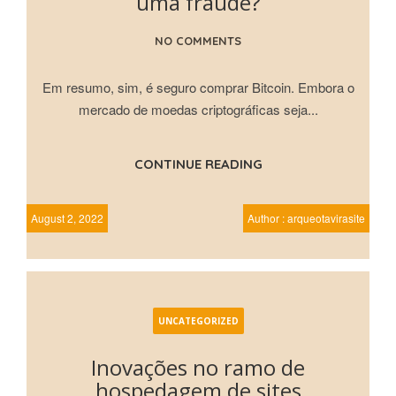
uma fraude?
NO COMMENTS
Em resumo, sim, é seguro comprar Bitcoin. Embora o
mercado de moedas criptográficas seja...
CONTINUE READING
August 2, 2022
Author : arqueotavirasite
UNCATEGORIZED
Inovações no ramo de
hospedagem de sites