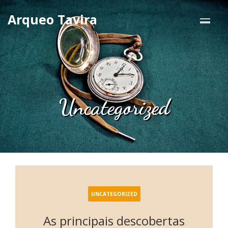
Arqueo Tavira
Uncategorized
UNCATEGORIZED
As principais descobertas