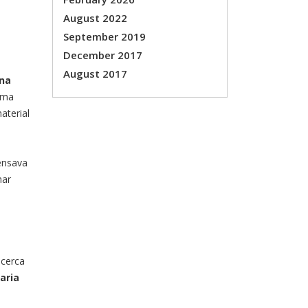
August 2022
September 2019
December 2017
August 2017
na
 uma
aterial
ensava
mar
 cerca
aria