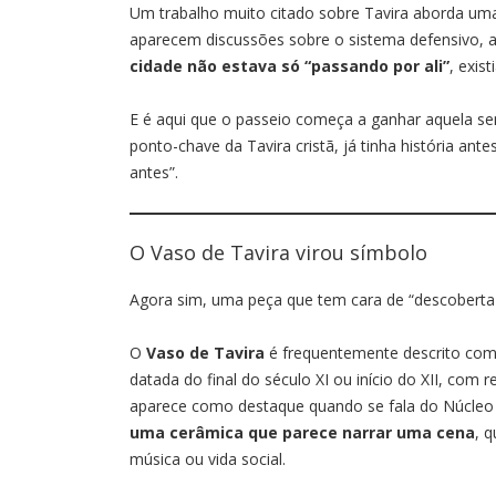
Um trabalho muito citado sobre Tavira aborda uma
aparecem discussões sobre o sistema defensivo, a
cidade não estava só “passando por ali”
, exis
E é aqui que o passeio começa a ganhar aquela s
ponto-chave da Tavira cristã, já tinha história an
antes”.
O Vaso de Tavira virou símbolo
Agora sim, uma peça que tem cara de “descoberta 
O
Vaso de Tavira
é frequentemente descrito com
datada do final do século XI ou início do XII, com
aparece como destaque quando se fala do Núcleo I
uma cerâmica que parece narrar uma cena
, 
música ou vida social.