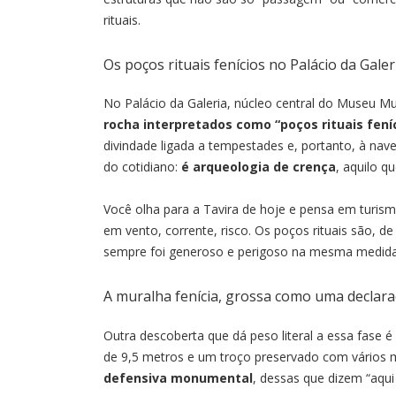
rituais.
Os poços rituais fenícios no Palácio da Galer
No Palácio da Galeria, núcleo central do Museu Mu
rocha interpretados como “poços rituais fení
divindade ligada a tempestades e, portanto, à na
do cotidiano:
é arqueologia de crença
, aquilo q
Você olha para a Tavira de hoje e pensa em turis
em vento, corrente, risco. Os poços rituais são,
sempre foi generoso e perigoso na mesma medida
A muralha fenícia, grossa como uma declara
Outra descoberta que dá peso literal a essa fase é
de 9,5 metros e um troço preservado com vários 
defensiva monumental
, dessas que dizem “aqui