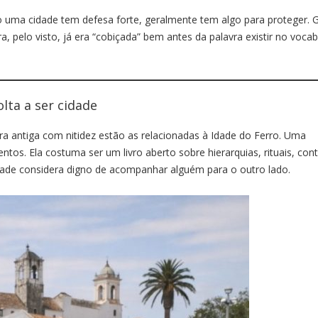
uma cidade tem defesa forte, geralmente tem algo para proteger. 
ra, pelo visto, já era “cobiçada” bem antes da palavra existir no vocab
olta a ser cidade
ra antiga com nitidez estão as relacionadas à Idade do Ferro. Uma
os. Ela costuma ser um livro aberto sobre hierarquias, rituais, con
idade considera digno de acompanhar alguém para o outro lado.