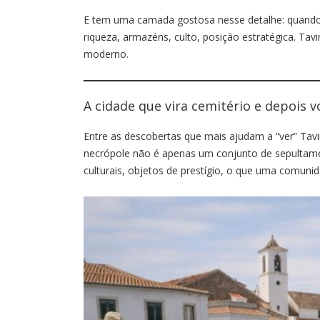
E tem uma camada gostosa nesse detalhe: quando 
riqueza, armazéns, culto, posição estratégica. Tavi
moderno.
A cidade que vira cemitério e depois v
Entre as descobertas que mais ajudam a “ver” Tavi
necrópole não é apenas um conjunto de sepultament
culturais, objetos de prestígio, o que uma comun