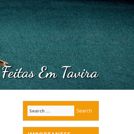
 Feitas Em Tavira